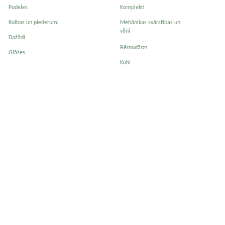
Pudeles
Komplekti
Kolbas un piederumi
Mehānikas svārstības un
vilni
Dažādi
Bērnudārzs
Glāzes
Kubi