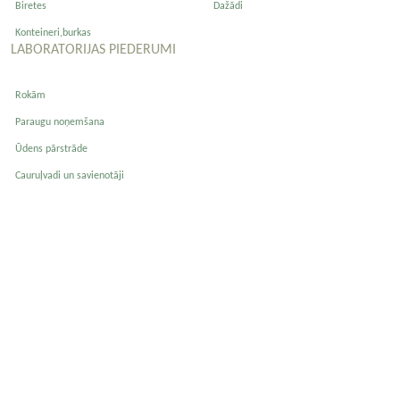
Biretes
Dažādi
Konteineri,burkas
LABORATORIJAS PIEDERUMI
Rokām
Paraugu noņemšana
Ūdens pārstrāde
Cauruļvadi un savienotāji