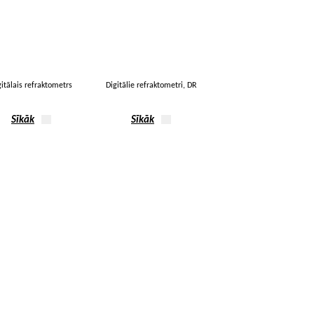
gitālais refraktometrs
Digitālie refraktometri, DR
Sīkāk
Sīkāk